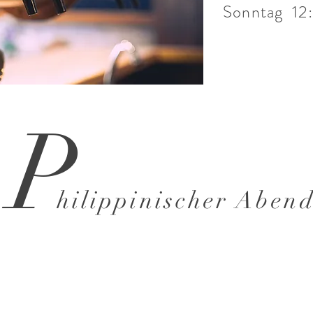
Sonntag 12
P
hilippinischer Aben