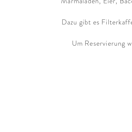
Marmaladen, Eier, Baco
Dazu gibt es Filterkaff
Um Reservierung w