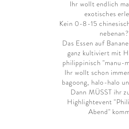
Ihr wollt endlich ma
exotisches erl
Kein 0-8-15 chinesisc
nebenan?
Das Essen auf Banane
ganz kultiviert mit 
philippinisch "manu-
Ihr wollt schon imme
bagoong, halo-halo un
Dann MÜSST ihr z
Highlightevent "Phil
Abend" komm