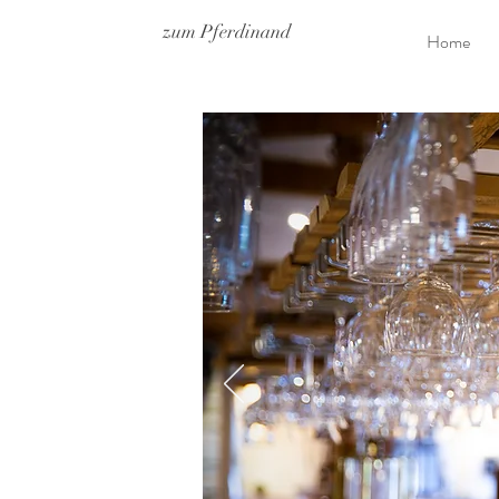
zum Pferdinand
Home