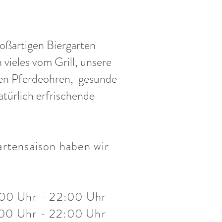
oßartigen Biergarten
 vieles vom Grill, unsere
n Pferdeohren, gesunde
atürlich erfrischende
artensaison haben wir
:00 Uhr - 22:00 Uhr
:00 Uhr - 22:00 Uhr