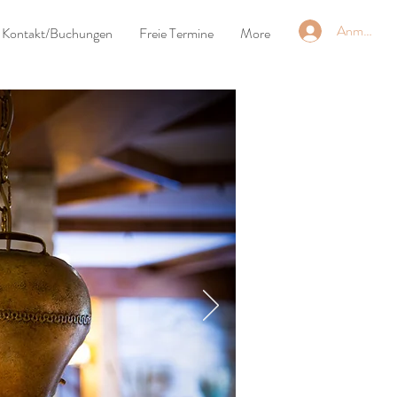
Anmelden
Kontakt/Buchungen
Freie Termine
More