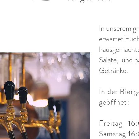
In unserem gr
erwartet Euch
hausgemachte
Salate, und n
Getränke.
In der Bierg
geöffnet:
Freitag 16
Samstag 16