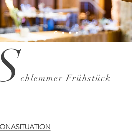
S
chlemmer Frühstück
ONASITUATION